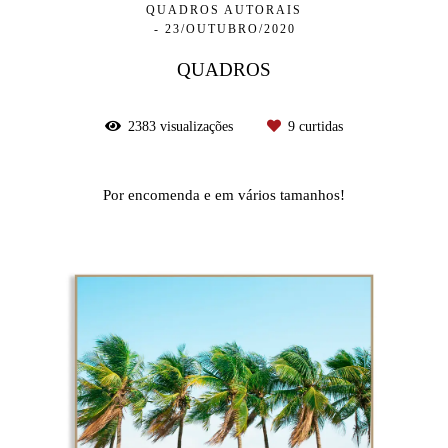
QUADROS AUTORAIS
23/OUTUBRO/2020
QUADROS
2383
visualizações
9
curtidas
Por encomenda e em vários tamanhos!