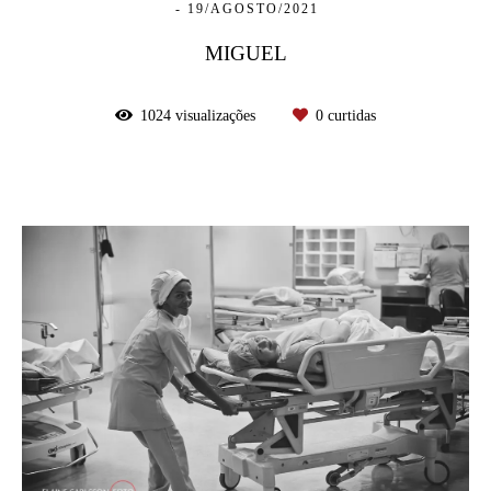
19/AGOSTO/2021
MIGUEL
1024
visualizações
0
curtidas