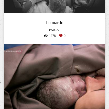
Leonardo
PARTO
1278
0