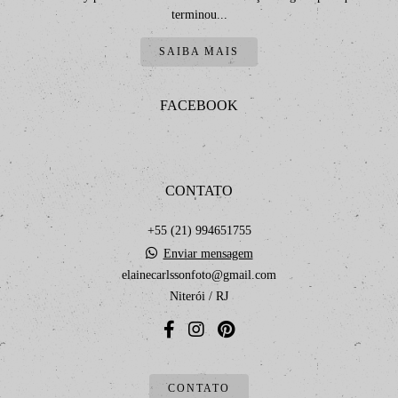
terminou...
SAIBA MAIS
FACEBOOK
CONTATO
+55 (21) 994651755
Enviar mensagem
elainecarlssonfoto@gmail.com
Niterói / RJ
CONTATO