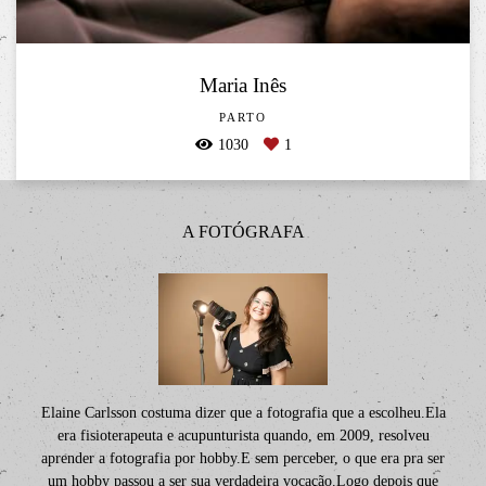
Maria Inês
PARTO
1030
1
A FOTÓGRAFA
Elaine Carlsson costuma dizer que a fotografia que a escolheu.Ela
era fisioterapeuta e acupunturista quando, em 2009, resolveu
aprender a fotografia por hobby.E sem perceber, o que era pra ser
um hobby passou a ser sua verdadeira vocação.Logo depois que