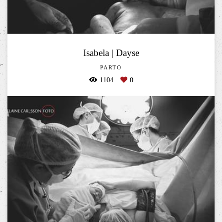
Isabela | Dayse
PARTO
1104
0