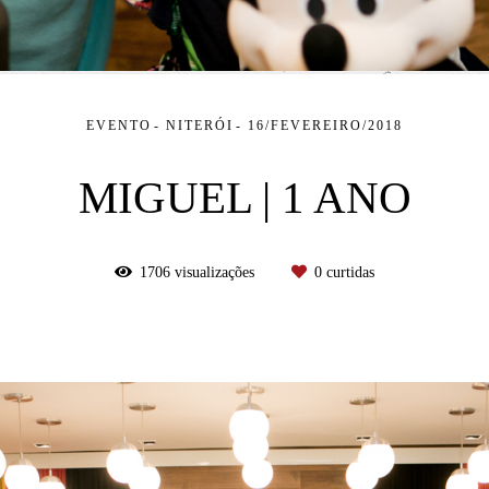
EVENTO
NITERÓI
16/FEVEREIRO/2018
MIGUEL | 1 ANO
1706
visualizações
0
curtidas