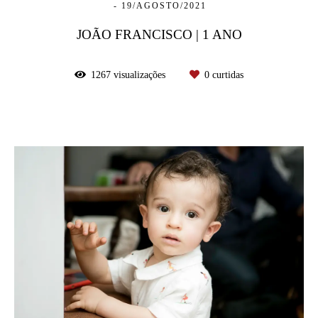
19/AGOSTO/2021
JOÃO FRANCISCO | 1 ANO
1267
visualizações
0
curtidas