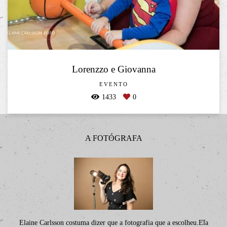
Lorenzzo e Giovanna
EVENTO
1433
0
A FOTÓGRAFA
Elaine Carlsson costuma dizer que a fotografia que a escolheu.Ela