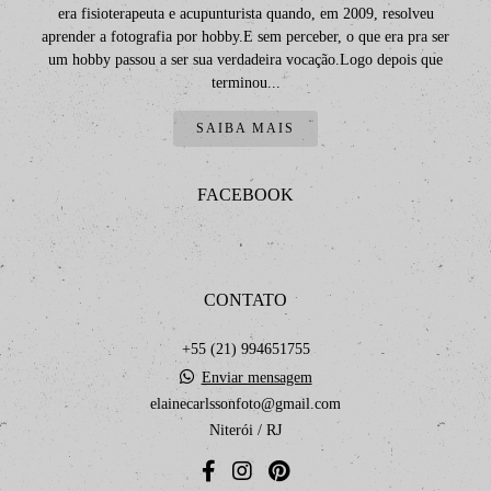
era fisioterapeuta e acupunturista quando, em 2009, resolveu
aprender a fotografia por hobby.E sem perceber, o que era pra ser
um hobby passou a ser sua verdadeira vocação.Logo depois que
terminou...
SAIBA MAIS
FACEBOOK
CONTATO
+55 (21) 994651755
Enviar mensagem
elainecarlssonfoto@gmail.com
Niterói / RJ