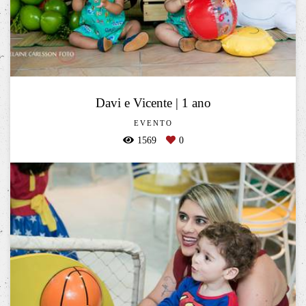
Davi e Vicente | 1 ano
EVENTO
1569
0