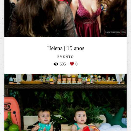
Helena | 15 anos
EVENTO
695
0