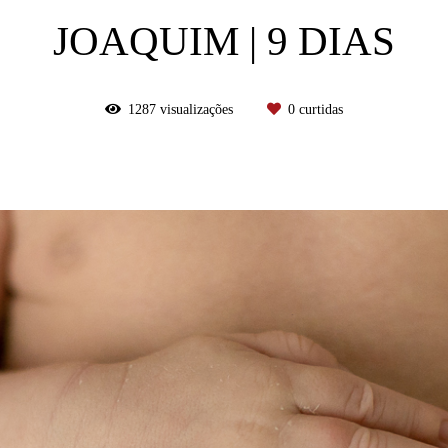
JOAQUIM | 9 DIAS
1287
visualizações
0
curtidas