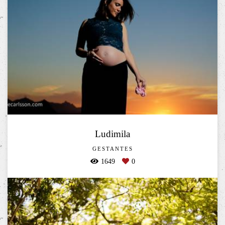
Ludimila
GESTANTES
1649
0