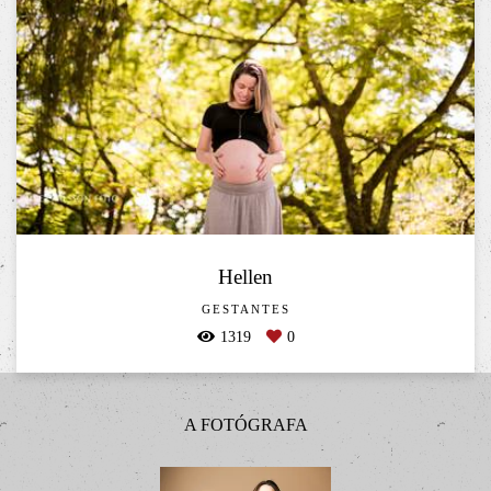
Hellen
GESTANTES
1319
0
A FOTÓGRAFA