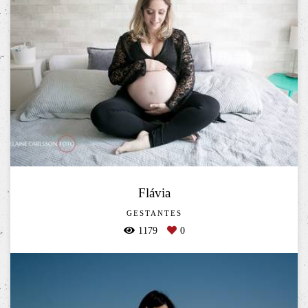
Flávia
GESTANTES
1179
0