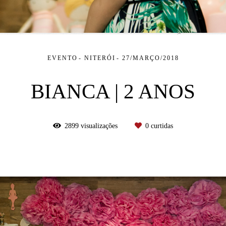
EVENTO
NITERÓI
27/MARÇO/2018
BIANCA | 2 ANOS
2899
visualizações
0
curtidas