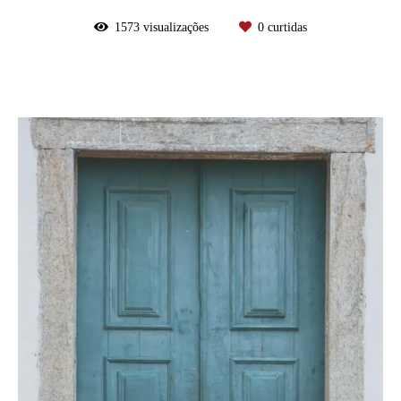
1573
visualizações
0
curtidas