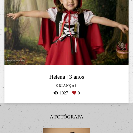
Helena | 3 anos
CRIANÇAS
1027
0
A FOTÓGRAFA