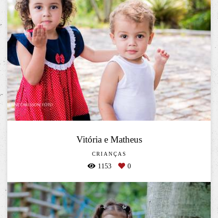
Vitória e Matheus
CRIANÇAS
1153
0