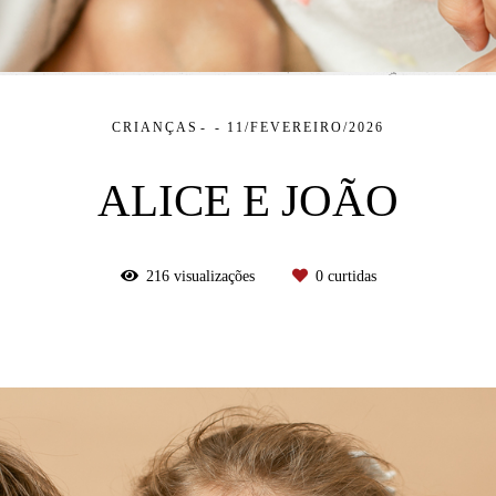
CRIANÇAS
11/FEVEREIRO/2026
ALICE E JOÃO
216
visualizações
0
curtidas