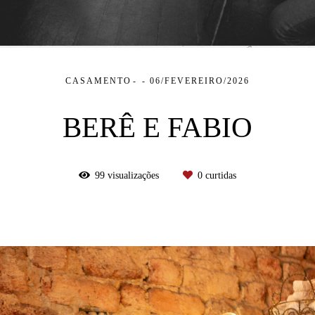
CASAMENTO
06/FEVEREIRO/2026
BERÊ E FABIO
99
visualizações
0
curtidas