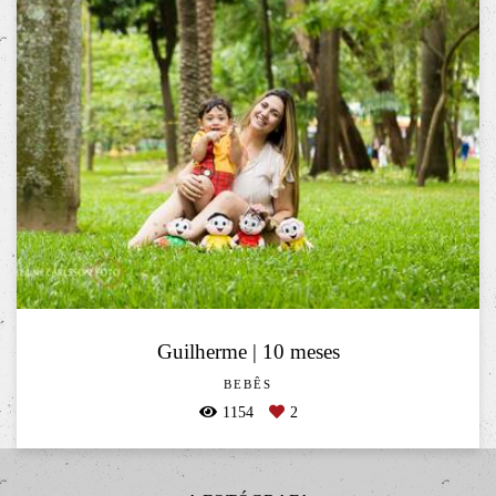
Guilherme | 10 meses
BEBÊS
1154
2