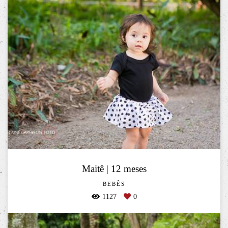
Maitê | 12 meses
BEBÊS
1127
0