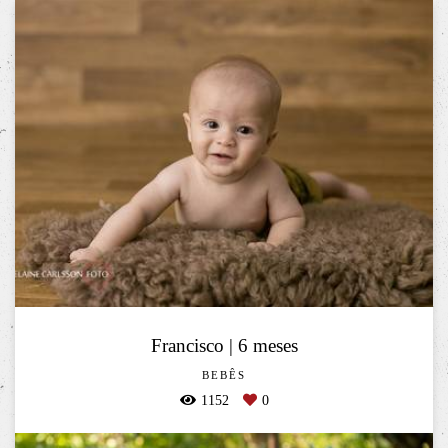
Francisco | 6 meses
BEBÊS
1152
0