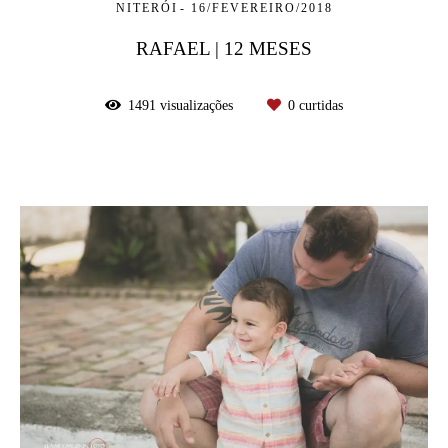
NITERÓI
16/FEVEREIRO/2018
RAFAEL | 12 MESES
1491
visualizações
0
curtidas