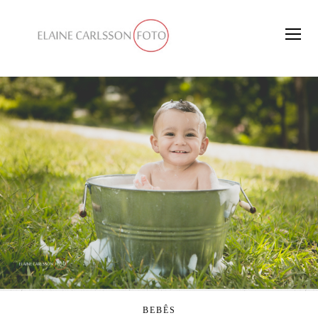
BEBÊS