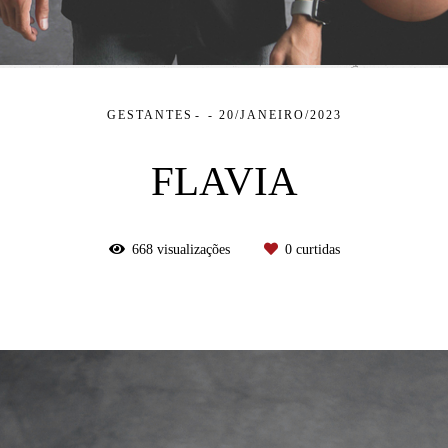
GESTANTES
20/JANEIRO/2023
FLAVIA
668
visualizações
0
curtidas